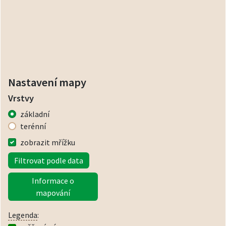
Nastavení mapy
Vrstvy
základní
terénní
zobrazit mřížku
Filtrovat podle data
Informace o
mapování
Legenda
: