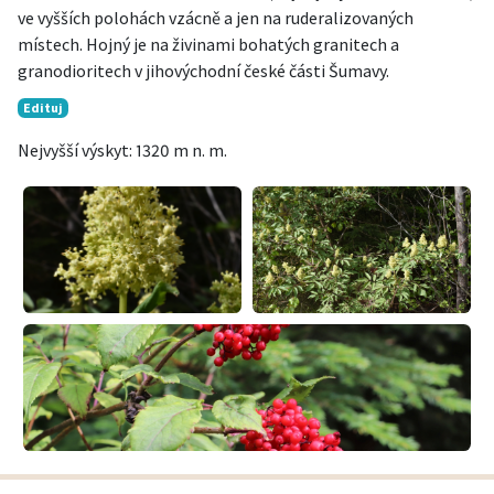
ve vyšších polohách vzácně a jen na ruderalizovaných
místech. Hojný je na živinami bohatých granitech a
granodioritech v jihovýchodní české části Šumavy.
Edituj
Nejvyšší výskyt: 1320 m n. m.