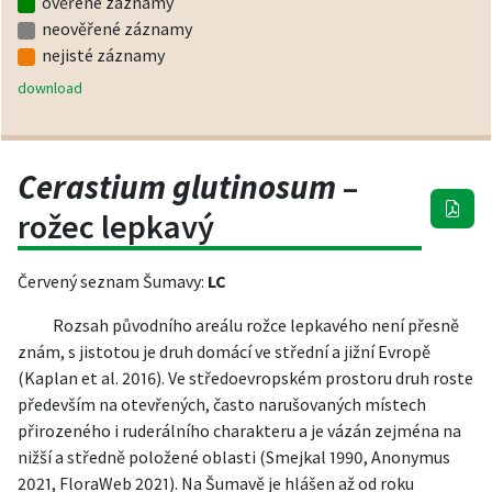
ověřené záznamy
neověřené záznamy
nejisté záznamy
download
Cerastium glutinosum
–
rožec lepkavý
Červený seznam Šumavy:
LC
Rozsah původního areálu rožce lepkavého není přesně
znám, s jistotou je druh domácí ve střední a jižní Evropě
(Kaplan et al. 2016). Ve středoevropském prostoru druh roste
především na otevřených, často narušovaných místech
přirozeného i ruderálního charakteru a je vázán zejména na
nižší a středně položené oblasti (Smejkal 1990, Anonymus
2021, FloraWeb 2021). Na Šumavě je hlášen až od roku