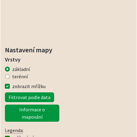
Nastavení mapy
Vrstvy
základní
terénní
zobrazit mřížku
Filtrovat podle data
Informace o
mapování
Legenda
: