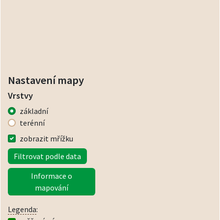
Nastavení mapy
Vrstvy
základní
terénní
zobrazit mřížku
Filtrovat podle data
Informace o
mapování
Legenda
: