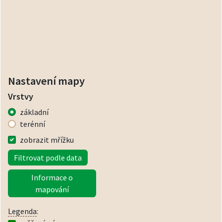
Nastavení mapy
Vrstvy
základní
terénní
zobrazit mřížku
Filtrovat podle data
Informace o
mapování
Legenda
: