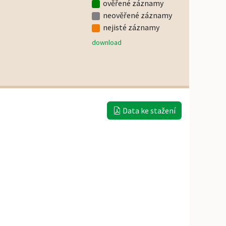
ověřené záznamy
neověřené záznamy
nejisté záznamy
download
Data ke stažení