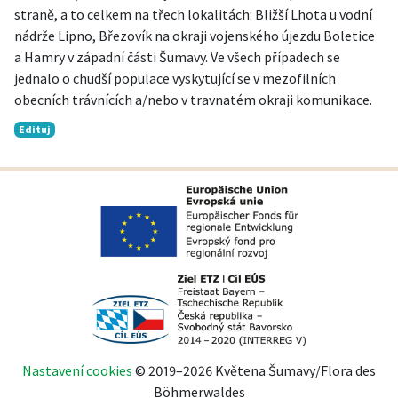
straně, a to celkem na třech lokalitách: Bližší Lhota u vodní
nádrže Lipno, Březovík na okraji vojenského újezdu Boletice
a Hamry v západní části Šumavy. Ve všech případech se
jednalo o chudší populace vyskytující se v mezofilních
obecních trávnících a/nebo v travnatém okraji komunikace.
Edituj
Nastavení cookies
© 2019–2026 Květena Šumavy/Flora des
Böhmerwaldes