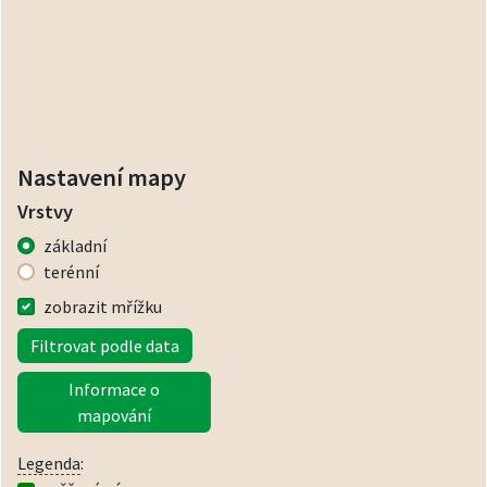
Nastavení mapy
Vrstvy
základní
terénní
zobrazit mřížku
Filtrovat podle data
Informace o
mapování
Legenda
: