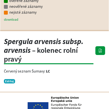
ověřené záznamy
neověřené záznamy
nejisté záznamy
download
Spergula arvensis subsp.
arvensis
– kolenec rolní
pravý
Červený seznam Šumavy:
LC
Edituj