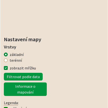
Nastavení mapy
Vrstvy
základní
terénní
zobrazit mřížku
Filtrovat podle data
Informace o
mapování
Legenda
: