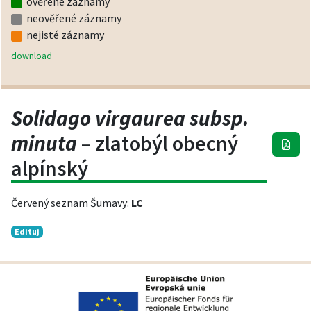
ověřené záznamy
neověřené záznamy
nejisté záznamy
download
Solidago virgaurea subsp.
minuta
– zlatobýl obecný
alpínský
Červený seznam Šumavy:
LC
Edituj