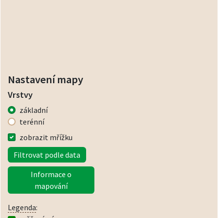
Nastavení mapy
Vrstvy
základní
terénní
zobrazit mřížku
Filtrovat podle data
Informace o
mapování
Legenda
: