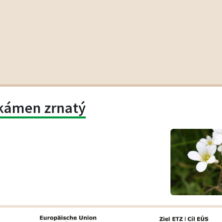
kámen zrnatý