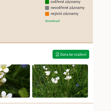
ověřené záznamy
neověřené záznamy
nejisté záznamy
download
Data ke stažení