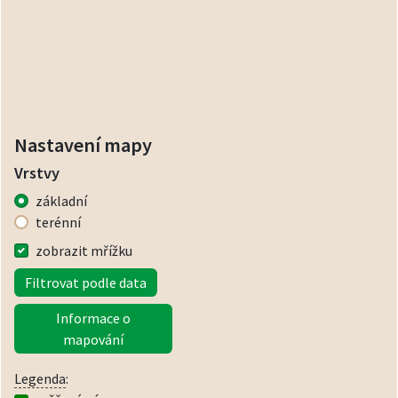
Nastavení mapy
Vrstvy
základní
terénní
zobrazit mřížku
Filtrovat podle data
Informace o
mapování
Legenda
: