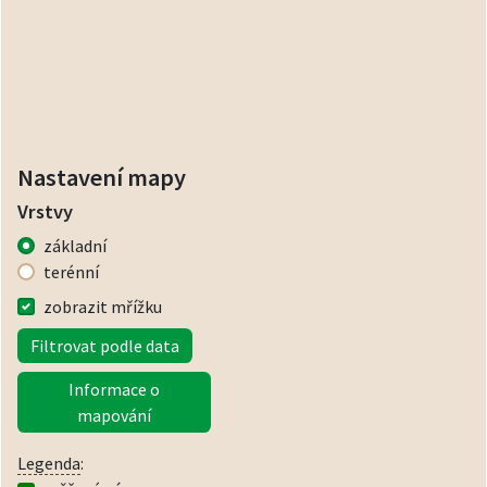
Nastavení mapy
Vrstvy
základní
terénní
zobrazit mřížku
Filtrovat podle data
Informace o
mapování
Legenda
: