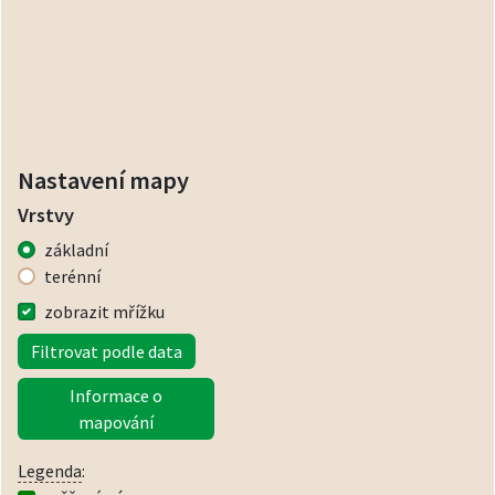
Nastavení mapy
Vrstvy
základní
terénní
zobrazit mřížku
Filtrovat podle data
Informace o
mapování
Legenda
: