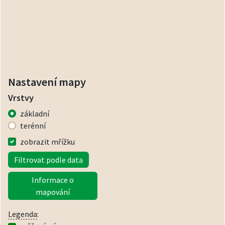
Nastavení mapy
Vrstvy
základní
terénní
zobrazit mřížku
Filtrovat podle data
Informace o
mapování
Legenda
: