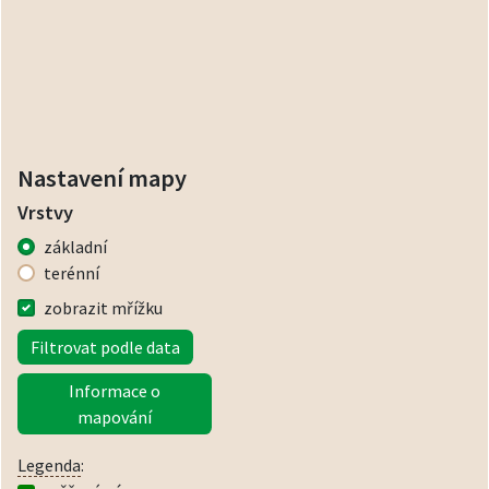
Nastavení mapy
Vrstvy
základní
terénní
zobrazit mřížku
Filtrovat podle data
Informace o
mapování
Legenda
: