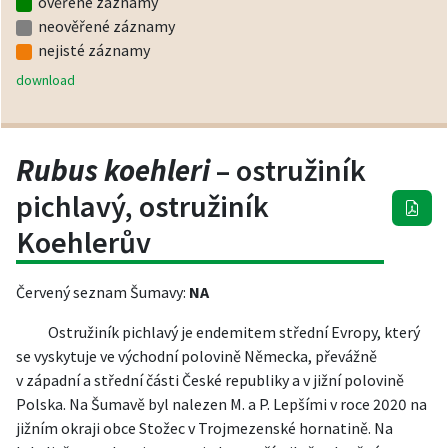
ověřené záznamy
neověřené záznamy
nejisté záznamy
download
Rubus koehleri
– ostružiník
pichlavý, ostružiník
Koehlerův
Červený seznam Šumavy:
NA
Ostružiník pichlavý je endemitem střední Evropy, který
se vyskytuje ve východní polovině Německa, převážně
v západní a střední části České republiky a v jižní polovině
Polska. Na Šumavě byl nalezen M. a P. Lepšími v roce 2020 na
jižním okraji obce Stožec v Trojmezenské hornatině. Na