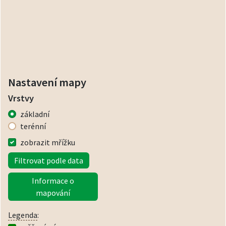
Nastavení mapy
Vrstvy
základní
terénní
zobrazit mřížku
Filtrovat podle data
Informace o
mapování
Legenda
: