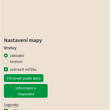
Nastavení mapy
Vrstvy
základní
terénní
zobrazit mřížku
Filtrovat podle data
Informace o
mapování
Legenda
: