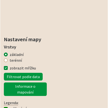
Nastavení mapy
Vrstvy
základní
terénní
zobrazit mřížku
Filtrovat podle data
Informace o
mapování
Legenda
: