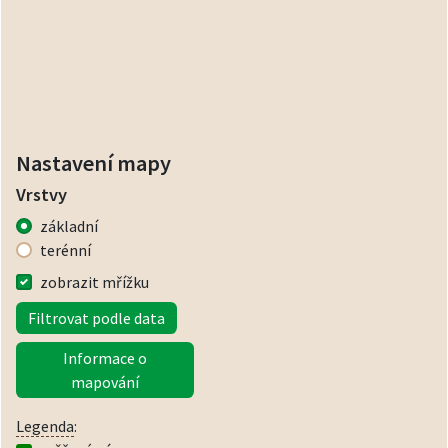
Nastavení mapy
Vrstvy
základní
terénní
zobrazit mřížku
Filtrovat podle data
Informace o
mapování
Legenda
: