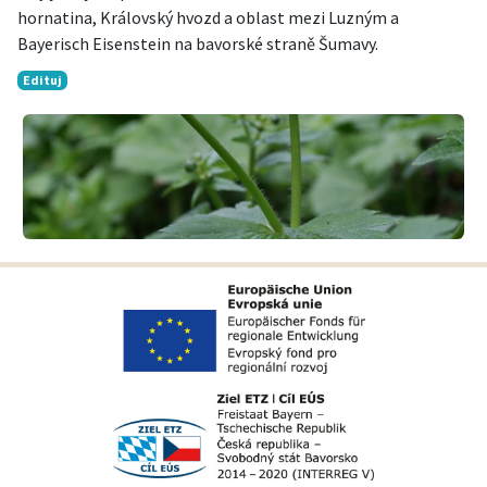
hornatina, Královský hvozd a oblast mezi Luzným a
Bayerisch Eisenstein na bavorské straně Šumavy.
Edituj