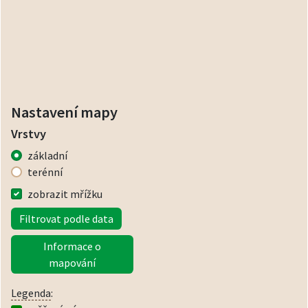
Nastavení mapy
Vrstvy
základní
terénní
zobrazit mřížku
Filtrovat podle data
Informace o
mapování
Legenda
: