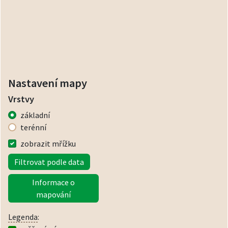
Nastavení mapy
Vrstvy
základní
terénní
zobrazit mřížku
Filtrovat podle data
Informace o
mapování
Legenda
: