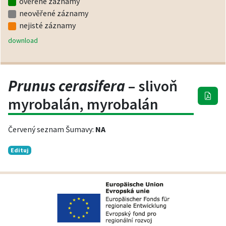
ověřené záznamy
neověřené záznamy
nejisté záznamy
download
Prunus cerasifera
– slivoň
myrobalán, myrobalán
Červený seznam Šumavy:
NA
Edituj