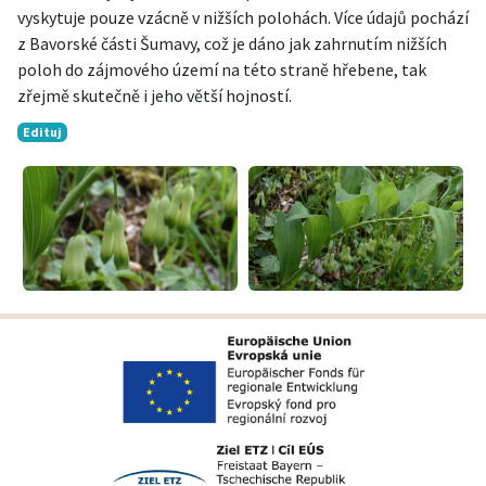
vyskytuje pouze vzácně v nižších polohách. Více údajů pochází
z Bavorské části Šumavy, což je dáno jak zahrnutím nižších
poloh do zájmového území na této straně hřebene, tak
zřejmě skutečně i jeho větší hojností.
Edituj