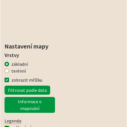
Nastavení mapy
Vrstvy
základní
terénní
zobrazit mřížku
Filtrovat podle data
Informace o
mapování
Legenda
: