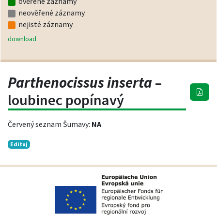
ověřené záznamy
neověřené záznamy
nejisté záznamy
download
Parthenocissus inserta
–
loubinec popínavý
Červený seznam Šumavy:
NA
Edituj