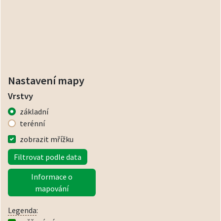
Nastavení mapy
Vrstvy
základní
terénní
zobrazit mřížku
Filtrovat podle data
Informace o
mapování
Legenda
: