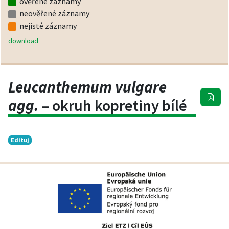
ověřené záznamy
neověřené záznamy
nejisté záznamy
download
Leucanthemum vulgare
agg.
– okruh kopretiny bílé
Edituj