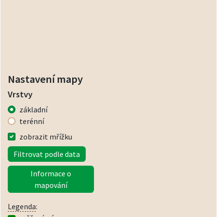
Nastavení mapy
Vrstvy
základní
terénní
zobrazit mřížku
Filtrovat podle data
Informace o
mapování
Legenda
: