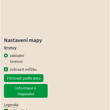
Nastavení mapy
Vrstvy
základní
terénní
zobrazit mřížku
Filtrovat podle data
Informace o
mapování
Legenda
: