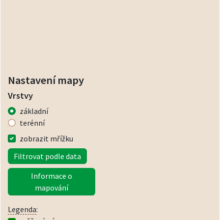
Nastavení mapy
Vrstvy
základní
terénní
zobrazit mřížku
Filtrovat podle data
Informace o
mapování
Legenda
: