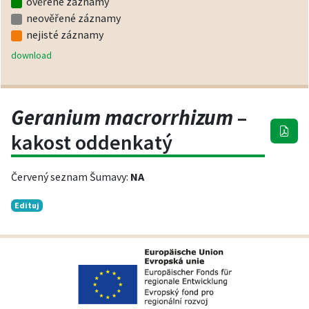
ověřené záznamy
neověřené záznamy
nejisté záznamy
download
Geranium macrorrhizum
–
kakost oddenkatý
Červený seznam Šumavy:
NA
Edituj