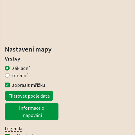
Nastavení mapy
Vrstvy
základní
terénní
zobrazit mřížku
Filtrovat podle data
Informace o
mapování
Legenda
: