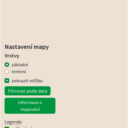
Nastavení mapy
Vrstvy
základní
terénní
zobrazit mřížku
Filtrovat podle data
Informace o
mapování
Legenda
: