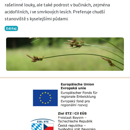
rašelinné louky, ale také podrost v bučinách, zejména
acidofilních, i ve smrkových lesích. Preferuje chudší
stanoviště s kyselejšími půdami.
Edituj