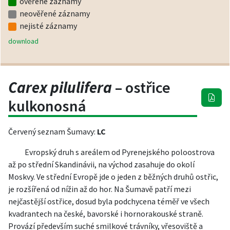
ověřené záznamy
neověřené záznamy
nejisté záznamy
download
Carex pilulifera
– ostřice
kulkonosná
Červený seznam Šumavy:
LC
Evropský druh s areálem od Pyrenejského poloostrova
až po střední Skandinávii, na východ zasahuje do okolí
Moskvy. Ve střední Evropě jde o jeden z běžných druhů ostřic,
je rozšířená od nížin až do hor. Na Šumavě patří mezi
nejčastější ostřice, dosud byla podchycena téměř ve všech
kvadrantech na české, bavorské i hornorakouské straně.
Provází především suché smilkové trávníky, vřesoviště a