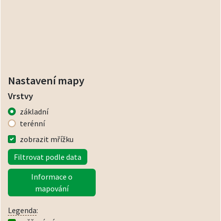
Nastavení mapy
Vrstvy
základní
terénní
zobrazit mřížku
Filtrovat podle data
Informace o
mapování
Legenda
: