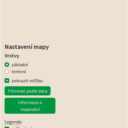
Nastavení mapy
Vrstvy
základní
terénní
zobrazit mřížku
Filtrovat podle data
Informace o
mapování
Legenda
: