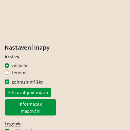
Nastavení mapy
Vrstvy
základní
terénní
zobrazit mřížku
Filtrovat podle data
Informace o
mapování
Legenda
: