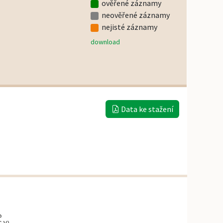
ověřené záznamy
neověřené záznamy
nejisté záznamy
download
Data ke stažení