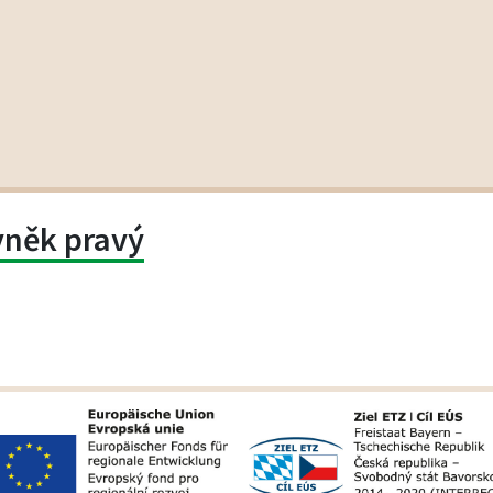
yněk pravý