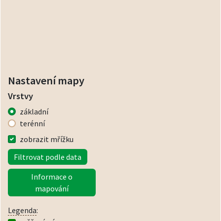
Nastavení mapy
Vrstvy
základní
terénní
zobrazit mřížku
Filtrovat podle data
Informace o
mapování
Legenda
: