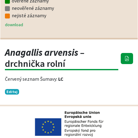
ověřené záznamy
neověřené záznamy
nejisté záznamy
download
Anagallis arvensis
–
drchnička rolní
Červený seznam Šumavy:
LC
Edituj