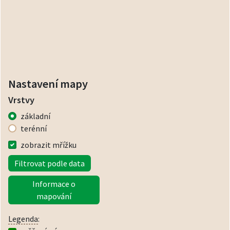
Nastavení mapy
Vrstvy
základní
terénní
zobrazit mřížku
Filtrovat podle data
Informace o
mapování
Legenda
: