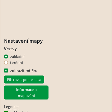
Nastavení mapy
Vrstvy
základní
terénní
zobrazit mřížku
Filtrovat podle data
Informace o
mapování
Legenda
: