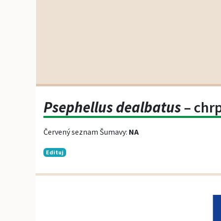
Psephellus dealbatus
– chrp
Červený seznam Šumavy:
NA
Edituj