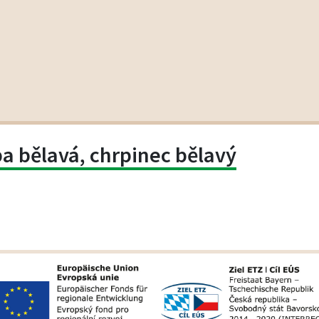
a bělavá, chrpinec bělavý