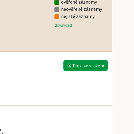
ověřené záznamy
neověřené záznamy
nejisté záznamy
download
Data ke stažení